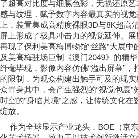
了超高对比度与细腻色彩，无损还原艺
感与纹理，赋予数字内容最真实的视觉
上，装置集成高精度裸眼3D与8K超高
屏上形成了极具冲击力的视觉延伸。展
再现了保利美高梅博物馆“丝路”大展中
及美高梅驻场巨制《澳门2049》的精
纤毫毕现，影像内容仿佛“溢出屏幕”，
的限制，为观众构建出触手可及的现实
众置身其中，会产生强烈的“视觉包裹”
时空的“身临其境”之感，让传统文化在
绽放。
作为全球显示产业龙头，BOE（京
化艺术场景，致力于以技术创新激活文