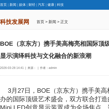
首页
|
新闻
|
娱体
|
财经
|
汽车
|
健康
|
科技
科技发展网
首页
>
新闻
> 正文
BOE（京东方）携手美高梅亮相国际顶级
显示演绎科技与文化融合的新浪潮
2026-03-28 14:41 | 来源： | 作者：admin
3月27日，BOE（京东方）携手美
办的国际顶级艺术盛会，双方联合打造的
Mini LED创意显示装置成为全场焦点