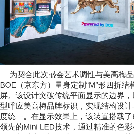
为契合此次盛会艺术调性与美高梅品
BOE（京东方）量身定制“M”形四折结构M
屏。该设计突破传统平面显示的边界，以
型呼应美高梅品牌标识，实现结构设计
度统一。在显示效果上，该装置搭载了
领先的Mini LED技术，通过精准的色