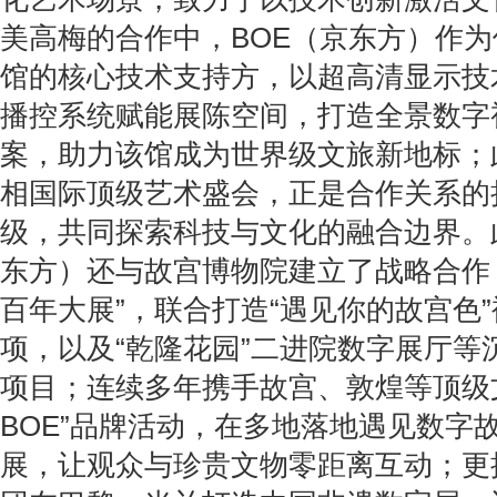
美高梅的合作中，BOE（京东方）作
馆的核心技术支持方，以超高清显示技
播控系统赋能展陈空间，打造全景数字
案，助力该馆成为世界级文旅新地标；
相国际顶级艺术盛会，正是合作关系的
级，共同探索科技与文化的融合边界。
东方）还与故宫博物院建立了战略合作
百年大展”，联合打造“遇见你的故宫色”
项，以及“乾隆花园”二进院数字展厅等
项目；连续多年携手故宫、敦煌等顶级文
BOE”品牌活动，在多地落地遇见数字
展，让观众与珍贵文物零距离互动；更