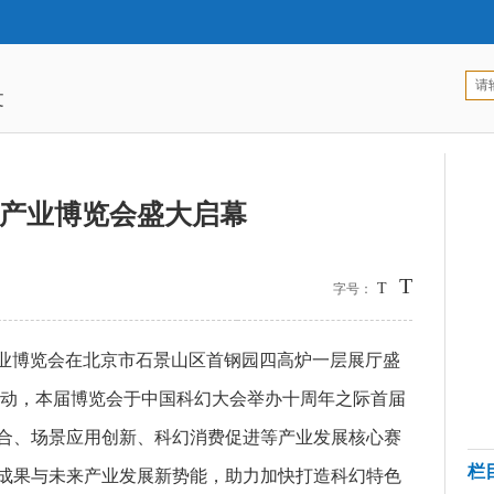
文
产业博览会盛大启幕
T
T
字号：
来产业博览会在北京市石景山区首钢园四高炉一层展厅盛
活动，本届博览会于中国科幻大会举办十周年之际首届
合、场景应用创新、科幻消费促进等产业发展核心赛
栏
成果与未来产业发展新势能，助力加快打造科幻特色