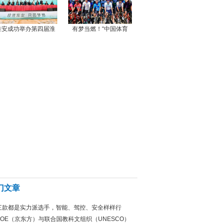
淮安成功举办第四届淮
有梦当燃！“中国体育
门文章
三款都是实力派选手，智能、驾控、安全样样行
BOE（京东方）与联合国教科文组织（UNESCO）