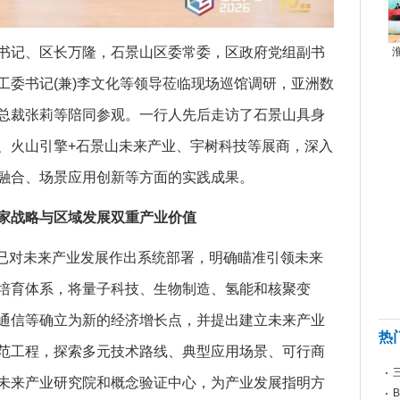
书记
、区长万隆，石景山区委常委，区政府
党
组副
书
工委
书记
(兼)李文化等领导莅临现场巡馆调研，亚洲数
总裁张莉等陪同参观。一行人先后走访了石景山具身
、火山引擎+石景山未来产业、宇树科技等展商，深入
融合、场景应用创新等方面的实践成果。
国家战略与区域发展双重产业价值
国家已对未来产业发展作出系统部署，明确瞄准引领未来
培育体系，将量子科技、生物制造、氢能和核聚变
通信等确立为新的经济增长点，并提出建立未来产业
热
范工程，探索多元技术路线、典型应用场景、可行商
未来产业研究院和概念验证中心，为产业发展指明方