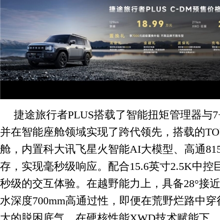
捷途旅行者PLUS搭载了智能扭矩管理器与7
并在智能座舱领域实现了跨代领先，搭载的TOUR
舱，内置科大讯飞星火智能AI大模型、高通8155
存，实现毫秒级响应。配合15.6英寸2.5K中
秒级的交互体验。在越野能力上，具备28°接近
水深度700mm高通过性，即便在荒野烂路中
大的脱困底气。在硬核性能XWD技术赋能下