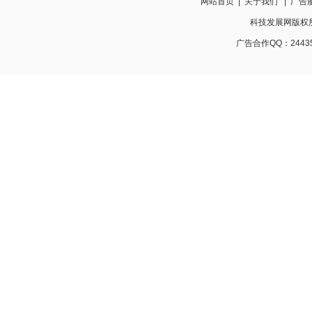
网站首页
|
关于我们
|
广告
科技发展网版权所有 w
广告合作QQ：24435