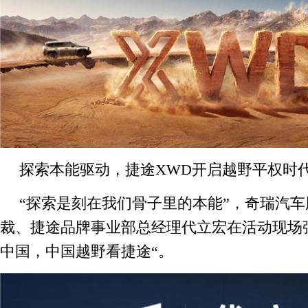
探索本能驱动，捷途XWD开启越野平权时
“探索是刻在我们骨子里的本能”，奇瑞汽
裁、捷途品牌事业部总经理代立宏在活动现场
中国，中国越野看捷途“。