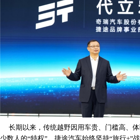
长期以来，传统越野因用车贵、门槛高、体
少数人的“特权”。捷途汽车始终坚持“旅行+”