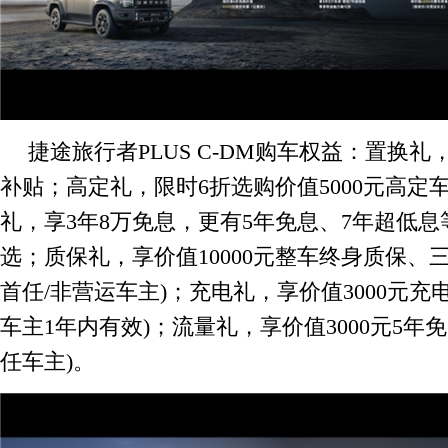
捷途旅行者PLUS C-DM购车权益：置换礼，
补贴；高定礼，限时6折选购价值5000元高定车
礼，享3年8万免息，更有5年免息、7年超低
选；质保礼，享价值10000元整车终身质保、
首任/非营运车主)；充电礼，享价值3000元充
车主1年内有效)；流量礼，享价值3000元5年免
任车主)。