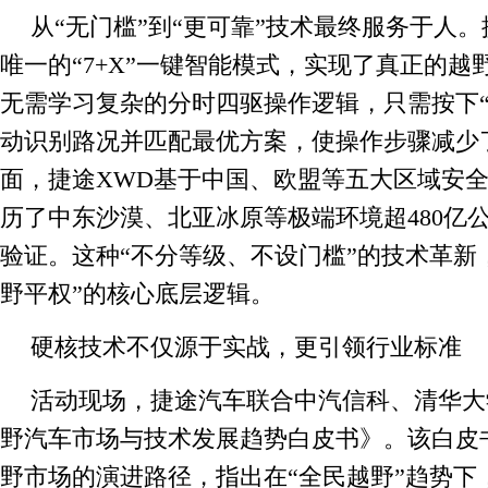
从“无门槛”到“更可靠”技术最终服务于人。
唯一的“7+X”一键智能模式，实现了真正的越
无需学习复杂的分时四驱操作逻辑，只需按下“
动识别路况并匹配最优方案，使操作步骤减少了
面，捷途XWD基于中国、欧盟等五大区域安
历了中东沙漠、北亚冰原等极端环境超480亿
验证。这种“不分等级、不设门槛”的技术革新
野平权”的核心底层逻辑。
硬核技术不仅源于实战，更引领行业标准
活动现场，捷途汽车联合中汽信科、清华大
野汽车市场与技术发展趋势白皮书》。该白皮
野市场的演进路径，指出在“全民越野”趋势下