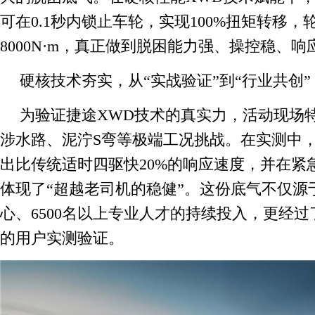
可在0.1秒内锁止车轮，实现100%扭矩转移，
8000N·m，真正做到脱困能力强、操控稳、响
硬核技术夯实，从“实战验证”到“行业共创”
为验证捷途XWD技术的真实力，活动现场
涉水路、泥泞S弯等极端工况挑战。在实测中，
出比传统适时四驱快20%的响应速度，并在紧
体现了“超越老司机的稳健”。这份底气不仅源于
心、6500名以上专业人才的持续投入，更经过
的用户实测验证。