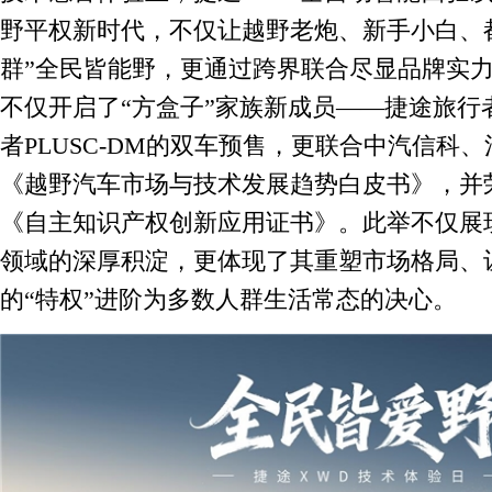
野平权新时代，不仅让越野老炮、新手小白、
群”全民皆能野，更通过跨界联合尽显品牌实
不仅开启了“方盒子”家族新成员——捷途旅行者
者PLUSC-DM的双车预售，更联合中汽信科
《越野汽车市场与技术发展趋势白皮书》，并
《自主知识产权创新应用证书》。此举不仅展
领域的深厚积淀，更体现了其重塑市场格局、
的“特权”进阶为多数人群生活常态的决心。