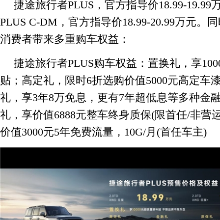
捷途旅行者PLUS，官方指导价18.99-19.
PLUS C-DM，官方指导价18.99-20.99万
消费者带来多重购车权益：
捷途旅行者PLUS购车权益：置换礼，享100
贴；高定礼，限时6折选购价值5000元高定车漆
礼，享3年8万免息，更有7年超低息等多种金
礼，享价值6888元整车终身质保(限首任/非营
价值3000元5年免费流量，10G/月(首任车主)